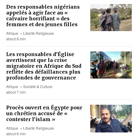
Des responsables nigérians
appelés à agir face au «
calvaire horrifiant » des
femmes et des jeunes filles
Afrique
Liberté Religieuse
about 8 min
Les responsables d’Église
avertissent que la crise
migratoire en Afrique du Sud
reflète des défaillances plus
profondes de gouvernance
Afrique
Société & Culture
about 7 min
Procès ouvert en Égypte pour
un chrétien accusé de «
contester l’islam »
Afrique
Liberté Religieuse
about 6 min