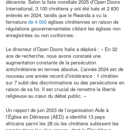
décennie. Selon la liste mondiale 2025 d’Open Doors
International, 3 100 chrétiens y ont été tués et 2 830
enlevés en 2024, tandis que le Rwanda a vu la
fermeture
de 4
000
églises chrétiennes en raison de
régulations gouvernementales ciblant les églises non
enregistrées ou non conformes.
Le directeur d’Open Doors Italie a déploré : « En 32
ans de recherche, nous avons constaté une
augmentation constante de la persécution
antichrétienne en termes absolus. L’année 2024 est de
nouveau une année record d’intolérance : 1 chrétien
sur 7 subit des discriminations ou des persécutions en
raison de sa foi. Il est crucial de remettre la liberté
religieuse au cœur du débat public. »
Un rapport de juin 2023 de l’organisation Aide à
l’Église en Détresse (AED) a identifié 13 pays
africains parmi les 28 où les chrétiens subissent les
persécutions les plus graves, dont la République