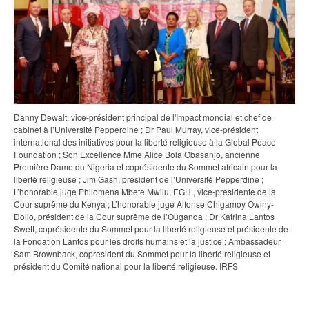
Danny Dewalt, vice-président principal de l'Impact mondial et chef de
cabinet à l’Université Pepperdine ; Dr Paul Murray, vice-président
international des initiatives pour la liberté religieuse à la Global Peace
Foundation ; Son Excellence Mme Alice Bola Obasanjo, ancienne
Première Dame du Nigeria et coprésidente du Sommet africain pour la
liberté religieuse ; Jim Gash, président de l’Université Pepperdine ;
L’honorable juge Philomena Mbete Mwilu, EGH., vice-présidente de la
Cour suprême du Kenya ; L’honorable juge Alfonse Chigamoy Owiny-
Dollo, président de la Cour suprême de l’Ouganda ; Dr Katrina Lantos
Swett, coprésidente du Sommet pour la liberté religieuse et présidente de
la Fondation Lantos pour les droits humains et la justice ; Ambassadeur
Sam Brownback, coprésident du Sommet pour la liberté religieuse et
président du Comité national pour la liberté religieuse. IRFS