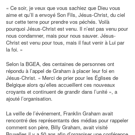
« Ce soir, je veux que vous sachiez que Dieu vous
aime et qu’Il a envoyé Son Fils, Jésus-Christ, du ciel
sur cette terre pour prendre vos péchés. Voilà
pourquoi Jésus-Christ est venu. Il n’est pas venu pour
nous condamner, mais pour nous sauver. Jésus-
Christ est venu pour tous, mais il faut venir à Lui par
la foi. »
Selon la BGEA, des centaines de personnes ont
répondu à l’appel de Graham à placer leur foi en
Jésus-Christ. « Merci de prier pour les Églises de
Belgique alors qu’elles accueillent ces nouveaux
croyants et continuent de grandir dans l’unité », a
ajouté l’organisation.
La veille de l’événement, Franklin Graham avait
rencontré des représentants des médias pour rappeler
comment son père, Billy Graham, avait visité
Bruxelles il y a 50 ans afin d’organiser une conférence