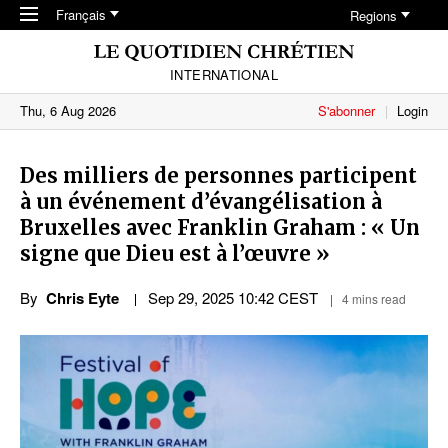
Skip to main content
Français
Regions
INTERNATIONAL
Thu, 6 Aug 2026
S'abonner
Login
Des milliers de personnes participent
à un événement d’évangélisation à
Bruxelles avec Franklin Graham : « Un
signe que Dieu est à l’œuvre »
By
Chris Eyte
Sep 29, 2025 10:42 CEST
4 mins read