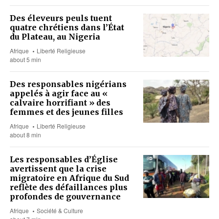
Des éleveurs peuls tuent
quatre chrétiens dans l’État
du Plateau, au Nigeria
Afrique
Liberté Religieuse
about 5 min
Des responsables nigérians
appelés à agir face au «
calvaire horrifiant » des
femmes et des jeunes filles
Afrique
Liberté Religieuse
about 8 min
Les responsables d’Église
avertissent que la crise
migratoire en Afrique du Sud
reflète des défaillances plus
profondes de gouvernance
Afrique
Société & Culture