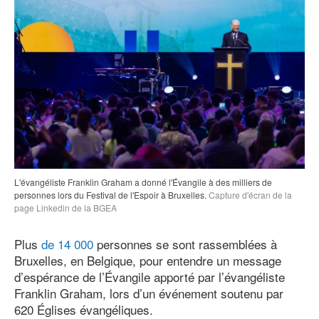
L'évangéliste Franklin Graham a donné l'Évangile à des milliers de
personnes lors du Festival de l'Espoir à Bruxelles.
Capture d'écran de la
page Linkedin de la BGEA
Plus
de 14
000
personnes se sont rassemblées à
Bruxelles, en Belgique, pour entendre un message
d’espérance de l’Évangile apporté par l’évangéliste
Franklin Graham, lors d’un événement soutenu par
620 Églises évangéliques.