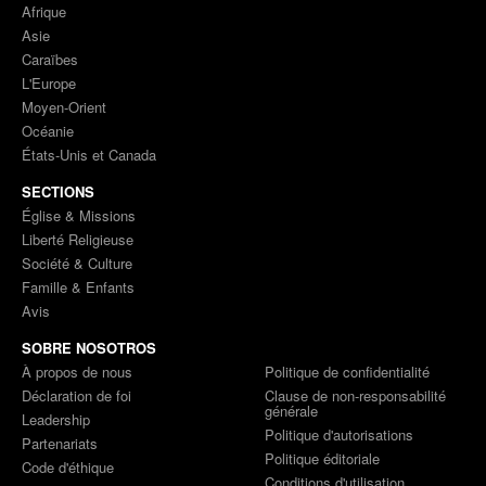
Afrique
Asie
Caraïbes
L'Europe
Moyen-Orient
Océanie
États-Unis et Canada
SECTIONS
Église & Missions
Liberté Religieuse
Société & Culture
Famille & Enfants
Avis
SOBRE NOSOTROS
À propos de nous
Politique de confidentialité
Déclaration de foi
Clause de non-responsabilité
générale
Leadership
Politique d'autorisations
Partenariats
Politique éditoriale
Code d'éthique
Conditions d'utilisation