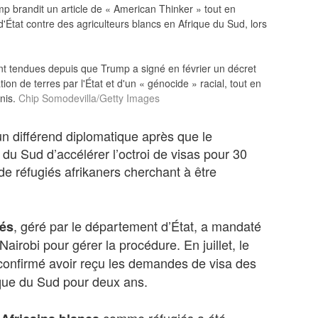
brandit un article de « American Thinker » tout en
'État contre des agriculteurs blancs en Afrique du Sud, lors
nt tendues depuis que Trump a signé en février un décret
ion de terres par l'État et d'un « génocide » racial, tout en
nis.
Chip Somodevilla/Getty Images
 différend diplomatique après que le
du Sud d’accélérer l’octroi de visas pour 30
de réfugiés afrikaners cherchant à être
, géré par le département d’État, a mandaté
iés
irobi pour gérer la procédure. En juillet, le
confirmé avoir reçu les demandes de visa des
que du Sud pour deux ans.
comme réfugiés a été