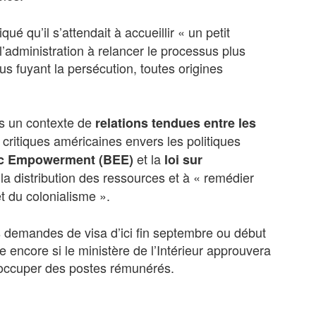
ué qu’il s’attendait à accueillir « un petit
l’administration à relancer le processus plus
dus fuyant la persécution, toutes origines
ns un contexte de
relations tendues entre les
 critiques américaines envers les politiques
et la
c Empowerment (BEE)
loi sur
r la distribution des ressources et à « remédier
t du colonialisme ».
es demandes de visa d’ici fin septembre ou début
e encore si le ministère de l’Intérieur approuvera
occuper des postes rémunérés.