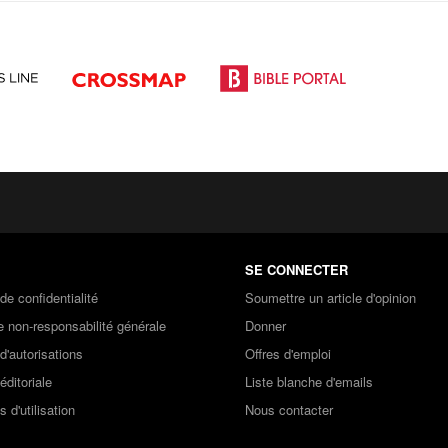
SE CONNECTER
 de confidentialité
Soumettre un article d'opinion
 non-responsabilité générale
Donner
 d'autorisations
Offres d'emploi
éditoriale
Liste blanche d'emails
s d'utilisation
Nous contacter