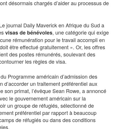
sont désormais chargés d’aider au processus de
 Le journal Daily Maverick en Afrique du Sud a
des
, une catégorie qui exige
visas de bénévoles
cune rémunération pour le travail accompli en
 doit être effectué gratuitement ». Or, les offres
ient des postes rémunérés, soulevant des
contourner les règles de visa.
es du Programme américain d’admission des
on d’accorder un traitement préférentiel aux
x de son primat, l’évêque Sean Rowe, a annoncé
 avec le gouvernement américain sur la
 voir un groupe de réfugiés, sélectionné de
tement préférentiel par rapport à beaucoup
camps de réfugiés ou dans des conditions
èles.