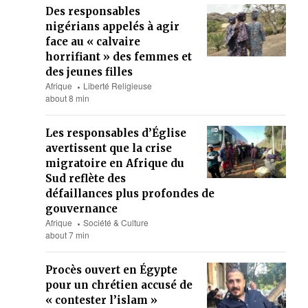
Des responsables
nigérians appelés à agir
face au « calvaire
horrifiant » des femmes et
des jeunes filles
Afrique
Liberté Religieuse
about 8 min
Les responsables d’Église
avertissent que la crise
migratoire en Afrique du
Sud reflète des
défaillances plus profondes de
gouvernance
Afrique
Société & Culture
about 7 min
Procès ouvert en Égypte
pour un chrétien accusé de
« contester l’islam »