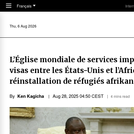
Skip to main content
Français
Inter
Thu, 6 Aug 2026
L’Église mondiale de services imp
visas entre les États-Unis et l’Af
réinstallation de réfugiés afrika
By
Ken Kagicha
Aug 28, 2025 04:50 CEST
4 mins read