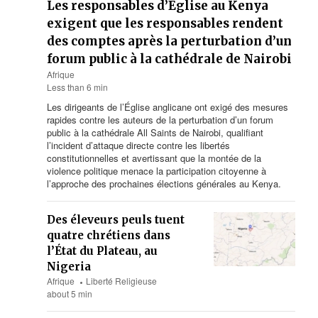
Les responsables d’Église au Kenya
exigent que les responsables rendent
des comptes après la perturbation d’un
forum public à la cathédrale de Nairobi
Afrique
Less than 6 min
Les dirigeants de l’Église anglicane ont exigé des mesures
rapides contre les auteurs de la perturbation d’un forum
public à la cathédrale All Saints de Nairobi, qualifiant
l’incident d’attaque directe contre les libertés
constitutionnelles et avertissant que la montée de la
violence politique menace la participation citoyenne à
l’approche des prochaines élections générales au Kenya.
Des éleveurs peuls tuent
quatre chrétiens dans
l’État du Plateau, au
Nigeria
Afrique
Liberté Religieuse
about 5 min