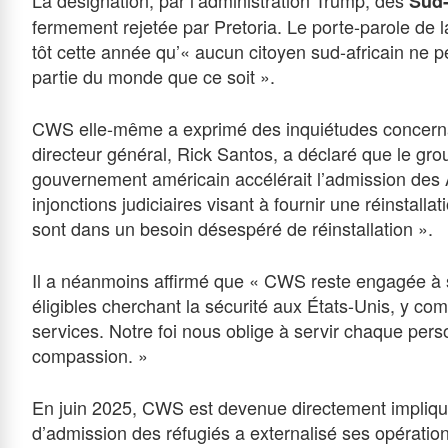
Sud-
fermement rejetée par Pretoria. Le porte-parole de 
tôt cette année qu’« aucun citoyen sud-africain ne 
partie du monde que ce soit ».
CWS elle-même a exprimé des inquiétudes concerna
directeur général, Rick Santos, a déclaré que le grou
gouvernement américain accélérait l’admission des 
injonctions judiciaires visant à fournir une réinstalla
sont dans un besoin désespéré de réinstallation ».
Il a néanmoins affirmé que « CWS reste engagée à se
éligibles cherchant la sécurité aux États-Unis, y com
services. Notre foi nous oblige à servir chaque per
compassion. »
En juin 2025, CWS est devenue directement impliq
d’admission des réfugiés a externalisé ses opératio