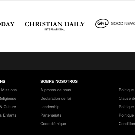
ONS
SOBRE NOSOTROS
& Missions
À propos de nous
Politique
Religieuse
Déclaration de foi
Clause de
& Culture
Leadership
Politique
& Enfants
Partenariats
Politique 
Code d'éthique
Condition