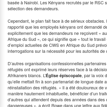
basée à Nairobi. Les Kényans recrutés par le RSC 
sélection des demandeurs.
Cependant, le plan fait face à de sérieux obstacles.
rapporté que les employés kényans ont demandé 
explicitement que les demandeurs ne reçoivent « au
Afrique du Sud », ce qui signifie que « tout le travail
d’emploi actuelles de CWS en Afrique du Sud prévo
interrogations sur la nécessité pour les autorités de 
D’autres organisations confessionnelles partenair
réfugiés ont exprimé leurs réserves face à la décisi
Afrikaners blancs. L’
, par la voi
Église épiscopale
qu’elle mettait fin à son partenariat de longue date
réinstallation des réfugiés. « Il a été douloureux de
manière hautement inhabituelle, bénéficier d’un trai
d’autres qui attendent depuis des années dans des 
dangereuses », a écrit Rowe dans une lettre aux fid