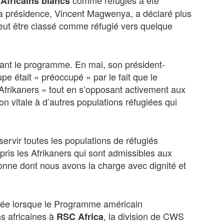
Africains blancs
la présidence, Vincent Magwenya, a déclaré plus
peut être classé comme réfugié vers quelque
nt le programme. En mai, son président-
pe était « préoccupé » par le fait que le
Afrikaners « tout en s’opposant activement aux
tion vitale à d’autres populations réfugiées qui
rvir toutes les populations de réfugiés
pris les Afrikaners qui sont admissibles aux
sonne dont nous avons la charge avec dignité et
uée lorsque le Programme américain
ns africaines à
, la division de CWS
RSC Africa