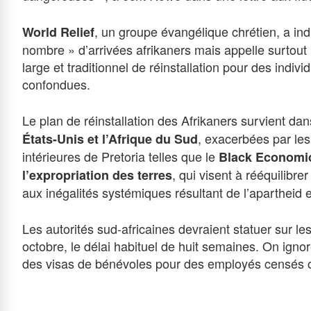
, un groupe évangélique chrétien, a indiq
World Relief
nombre » d’arrivées afrikaners mais appelle surtout 
large et traditionnel de réinstallation pour des indivi
confondues.
Le plan de réinstallation des Afrikaners survient da
, exacerbées par les
États-Unis et l’Afrique du Sud
intérieures de Pretoria telles que le
Black Economi
, qui visent à rééquilibre
l’expropriation des terres
aux inégalités systémiques résultant de l’apartheid e
Les autorités sud-africaines devraient statuer sur l
octobre, le délai habituel de huit semaines. On ignor
des visas de bénévoles pour des employés censés 