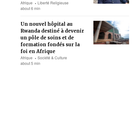
Afrique
Liberté Religieuse
about 6 min
Un nouvel hôpital au
Rwanda destiné à devenir
un pôle de soins et de
formation fondés sur la
foi en Afrique
Afrique
Société & Culture
about 5 min