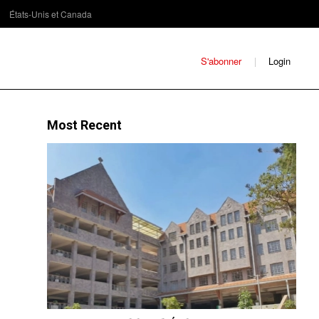
États-Unis et Canada
S'abonner
Login
Most Recent