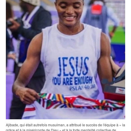
Ajibade, qui était autrefois musulman, a attribué le succès de l'équipe à « la
grâce et à la miséricorde de Dieu » et à la forte mentalité collective de