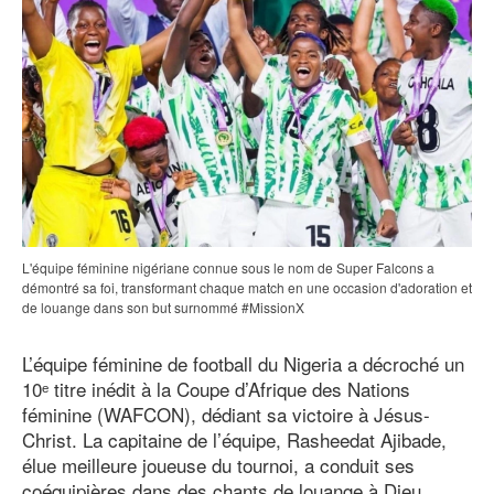
L'équipe féminine nigériane connue sous le nom de Super Falcons a
démontré sa foi, transformant chaque match en une occasion d'adoration et
de louange dans son but surnommé #MissionX
L’équipe féminine de football du Nigeria a décroché un
10ᵉ titre inédit à la Coupe d’Afrique des Nations
féminine (WAFCON), dédiant sa victoire à Jésus-
Christ. La capitaine de l’équipe, Rasheedat Ajibade,
élue meilleure joueuse du tournoi, a conduit ses
coéquipières dans des chants de louange à Dieu