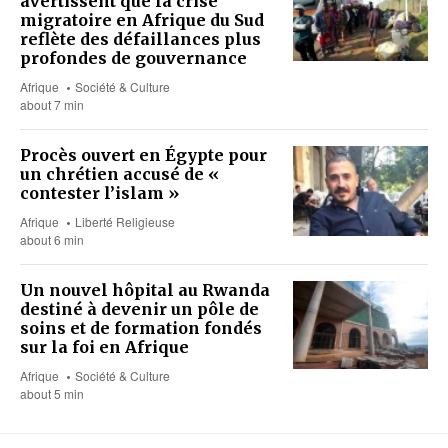
avertissent que la crise
migratoire en Afrique du Sud
reflète des défaillances plus
profondes de gouvernance
Afrique
Société & Culture
about 7 min
Procès ouvert en Égypte pour
un chrétien accusé de «
contester l’islam »
Afrique
Liberté Religieuse
about 6 min
Un nouvel hôpital au Rwanda
destiné à devenir un pôle de
soins et de formation fondés
sur la foi en Afrique
Afrique
Société & Culture
about 5 min