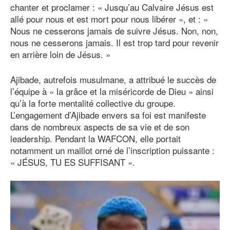
chanter et proclamer : « Jusqu’au Calvaire Jésus est
allé pour nous et est mort pour nous libérer », et : «
Nous ne cesserons jamais de suivre Jésus. Non, non,
nous ne cesserons jamais. Il est trop tard pour revenir
en arrière loin de Jésus. »
Ajibade, autrefois musulmane, a attribué le succès de
l’équipe à « la grâce et la miséricorde de Dieu » ainsi
qu’à la forte mentalité collective du groupe.
L’engagement d’Ajibade envers sa foi est manifeste
dans de nombreux aspects de sa vie et de son
leadership. Pendant la WAFCON, elle portait
notamment un maillot orné de l’inscription puissante :
« JÉSUS, TU ES SUFFISANT ».